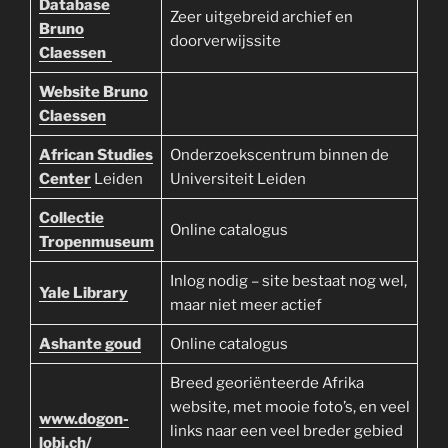
Database
Zeer uitgebreid archief en
Bruno
doorverwijssite
Claessen
Website Bruno
Claessen
African Studies
Onderzoekscentrum binnen de
Center
Leiden
Universiteit Leiden
Collectie
Online catalogus
Tropenmuseum
Inlog nodig – site bestaat nog wel,
Yale Library
maar niet meer actief
Ashante goud
Online catalogus
Breed georiënteerde Afrika
website, met mooie foto’s, en veel
www.dogon-
links naar een veel breder gebied
lobi.ch/