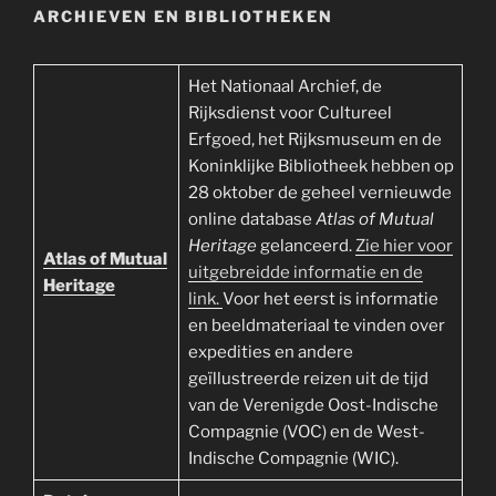
ARCHIEVEN EN BIBLIOTHEKEN
Het Nationaal Archief, de
Rijksdienst voor Cultureel
Erfgoed, het Rijksmuseum en de
Koninklijke Bibliotheek hebben op
28 oktober de geheel vernieuwde
online database
Atlas of Mutual
Heritage
gelanceerd.
Zie hier voor
Atlas of Mutual
uitgebreidde informatie en de
Heritage
link.
Voor het eerst is informatie
en beeldmateriaal te vinden over
expedities en andere
geïllustreerde reizen uit de tijd
van de Verenigde Oost-Indische
Compagnie (VOC) en de West-
Indische Compagnie (WIC).