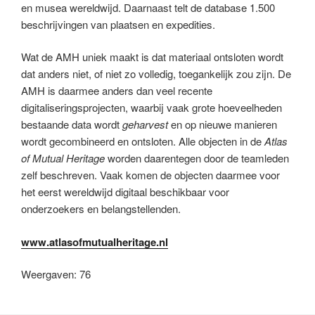
en musea wereldwijd. Daarnaast telt de database 1.500
beschrijvingen van plaatsen en expedities.
Wat de AMH uniek maakt is dat materiaal ontsloten wordt
dat anders niet, of niet zo volledig, toegankelijk zou zijn. De
AMH is daarmee anders dan veel recente
digitaliseringsprojecten, waarbij vaak grote hoeveelheden
bestaande data wordt
geharvest
en op nieuwe manieren
wordt gecombineerd en ontsloten. Alle objecten in de
Atlas
of Mutual Heritage
worden daarentegen door de teamleden
zelf beschreven. Vaak komen de objecten daarmee voor
het eerst wereldwijd digitaal beschikbaar voor
onderzoekers en belangstellenden.
www.atlasofmutu
a
lheritage.nl
Weergaven: 76