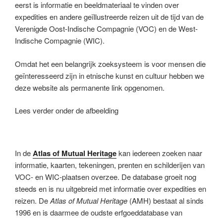
eerst is informatie en beeldmateriaal te vinden over
expedities en andere geïllustreerde reizen uit de tijd van de
Verenigde Oost-Indische Compagnie (VOC) en de West-
Indische Compagnie (WIC).
Omdat het een belangrijk zoeksysteem is voor mensen die
geïnteresseerd zijn in etnische kunst en cultuur hebben we
deze website als permanente link opgenomen.
Lees verder onder de afbeelding
In de
Atlas of Mutual Heritage
kan iedereen zoeken naar
informatie, kaarten, tekeningen, prenten en schilderijen van
VOC- en WIC-plaatsen overzee. De database groeit nog
steeds en is nu uitgebreid met informatie over expedities en
reizen. De
Atlas of Mutual Heritage
(AMH) bestaat al sinds
1996 en is daarmee de oudste erfgoeddatabase van