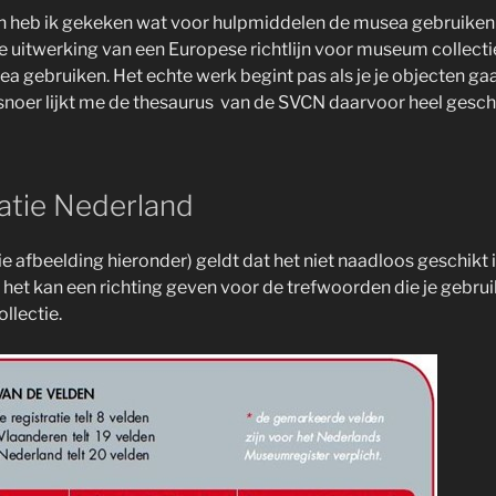
 heb ik gekeken wat voor hulpmiddelen de musea gebruiken 
de uitwerking van een Europese richtlijn voor museum collecti
 gebruiken. Het echte werk begint pas als je je objecten gaa
snoer lijkt me de thesaurus van de SVCN daarvoor heel geschi
ratie Nederland
ie afbeelding hieronder) geldt dat het niet naadloos geschikt i
het kan een richting geven voor de trefwoorden die je gebruik
ollectie.