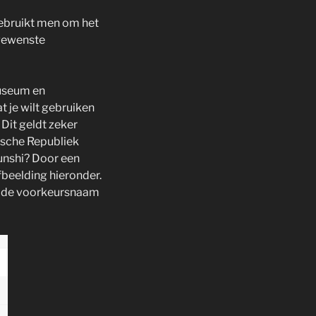
gebruikt men om het
gewenste
useum en
t je wilt gebruiken
Dit geldt zeker
ische Republiek
runshi? Door een
fbeelding hieronder.
 de voorkeursnaam