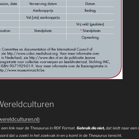
Wereldculturen
reldculturen.nl)
 een link naar de Thesaurus in RDF Format.
Gebruik die niet,
dat leidt naar een 
ord dat u zoekt in het zoekvak in en u komt in de Thesaurus terecht.