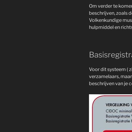
Om verder te komen
beschrijven, zoals 
Volkenkundige musea
hulpmiddel en richt
Basisregist
Voor dit systeem ( z
verzamelaars, maar 
beschrijven van je c