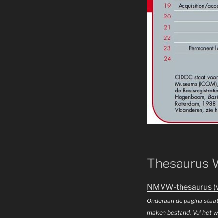
Thesaurus 
NMVW-thesaurus (we
Onderaan de pagina staat
maken bestand. Vul het wo