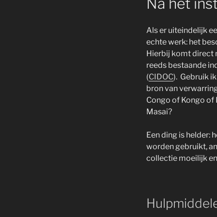
Na het ins
Als er uiteindelijk
echte werk: het bes
Hierbij komt direct
reeds bestaande ind
(
CIDOC
). Gebruik 
bron van verwarring 
Congo of Kongo of 
Masai?
Een ding is helder: 
worden gebruikt, an
collectie moeilijk e
Hulpmiddel