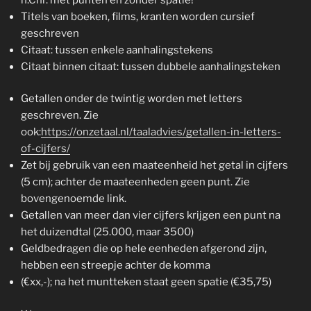
Titels van boeken, films, kranten worden cursief
geschreven
Citaat: tussen enkele aanhalingstekens
Citaat binnen citaat: tussen dubbele aanhalingsteken
Getallen onder de twintig worden met letters
geschreven. Zie
ook:
https://onzetaal.nl/taaladvies/getallen-in-letters-
of-cijfers/
Zet bij gebruik van een maateenheid het getal in cijfers
(5 cm); achter de maateenheden geen punt. Zie
bovengenoemde link.
Getallen van meer dan vier cijfers krijgen een punt na
het duizendtal (25.000, maar 3500)
Geldbedragen die op hele eenheden afgerond zijn,
hebben een streepje achter de komma
(€xx,-); na het muntteken staat geen spatie (€35,75)