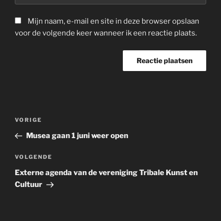
Mijn naam, e-mail en site in deze browser opslaan
voor de volgende keer wanneer ik een reactie plaats.
Berichtnavigatie
Vorig
VORIGE
bericht
Musea gaan 1 juni weer open
Volgend
VOLGENDE
bericht
Externe agenda van de vereniging Tribale Kunst en
Cultuur