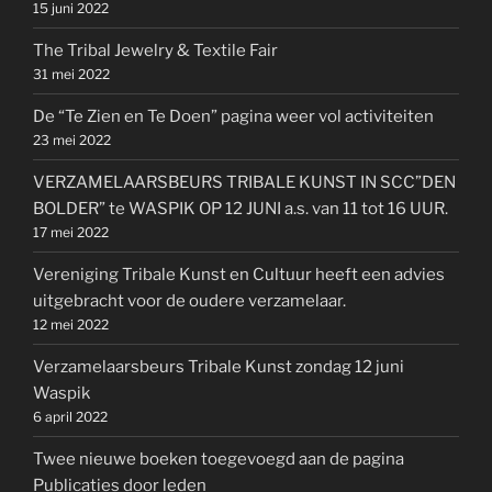
15 juni 2022
The Tribal Jewelry & Textile Fair
31 mei 2022
De “Te Zien en Te Doen” pagina weer vol activiteiten
23 mei 2022
VERZAMELAARSBEURS TRIBALE KUNST IN SCC”DEN
BOLDER” te WASPIK OP 12 JUNI a.s. van 11 tot 16 UUR.
17 mei 2022
Vereniging Tribale Kunst en Cultuur heeft een advies
uitgebracht voor de oudere verzamelaar.
12 mei 2022
Verzamelaarsbeurs Tribale Kunst zondag 12 juni
Waspik
6 april 2022
Twee nieuwe boeken toegevoegd aan de pagina
Publicaties door leden