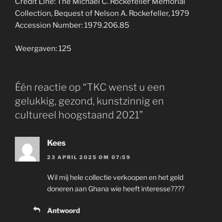
Credit Line: The Michael C. Rockefeller Memorial
Collection, Bequest of Nelson A. Rockefeller, 1979
Accession Number: 1979.206.85
Weergaven: 125
Één reactie op “TKC wenst u een
gelukkig, gezond, kunstzinnig en
cultureel hoogstaand 2021”
Kees
23 APRIL 2025 OM 07:59
Wil mij hele collectie verkoopen en het geld
doneren aan Ghana wie heeft interesse????
Antwoord