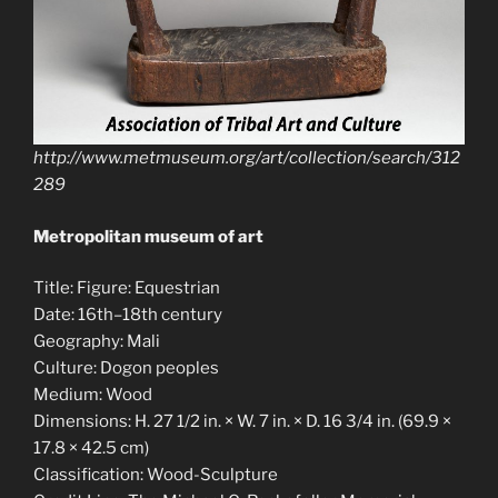
http://www.metmuseum.org/art/collection/search/312
289
Metropolitan museum of art
Title: Figure: Equestrian
Date: 16th–18th century
Geography: Mali
Culture: Dogon peoples
Medium: Wood
Dimensions: H. 27 1/2 in. × W. 7 in. × D. 16 3/4 in. (69.9 ×
17.8 × 42.5 cm)
Classification: Wood-Sculpture