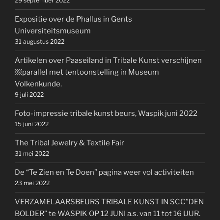
29 september 2022
Expositie over de Phallus in Gents
Universiteitsmuseum
31 augustus 2022
Artikelen over Paaseiland in Tribale Kunst verschijnen
￼parallel met tentoonstelling in Museum
Volkenkunde.
9 juli 2022
Foto-impressie tribale kunst beurs, Waspik juni 2022
15 juni 2022
The Tribal Jewelry & Textile Fair
31 mei 2022
De “Te Zien en Te Doen” pagina weer vol activiteiten
23 mei 2022
VERZAMELAARSBEURS TRIBALE KUNST IN SCC”DEN
BOLDER” te WASPIK OP 12 JUNI a.s. van 11 tot 16 UUR.