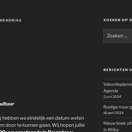
ZOEKEN OP 
 HENDRIKS
Zoeken
naar:
BERICHTEN U
Vakantieplanne
Agenda
2 juni 2024
Cultuur
Rustige maar g
16 april 2024
 hebben we eindelijk een datum weten
Nieuw boek uit
om door te kunnen gaan. Wij hopen jullie
in Afrika