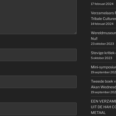
17 februari 2024
Verzamelaars Ru
Tribale Culturen
14 februari 2024
Wereldmuseum
Nu!!
23 oktober 2023
Stevige kritie
5 oktober 2023
Mini-symposium
19 september 20
Tweede boek v
Akan Wednesda
19 september 20
EEN VERZAME
UIT DE HAH C
METAAL