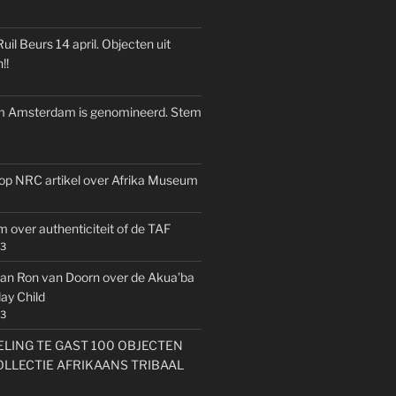
il Beurs 14 april. Objecten uit
!!
 Amsterdam is genomineerd. Stem
k op NRC artikel over Afrika Museum
 over authenticiteit of de TAF
23
an Ron van Doorn over de Akua’ba
y Child
23
LING TE GAST 100 OBJECTEN
OLLECTIE AFRIKAANS TRIBAAL