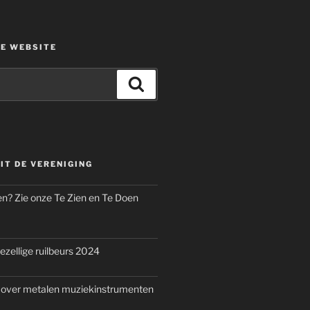
DE WEBSITE
Zoeken
IT DE VERENIGING
n? Zie onze Te Zien en Te Doen
ezellige ruilbeurs 2024
 over metalen muziekinstrumenten