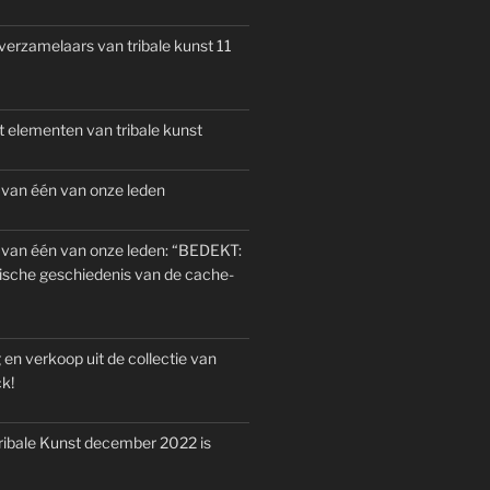
verzamelaars van tribale kunst 11
 elementen van tribale kunst
 van één van onze leden
 van één van onze leden: “BEDEKT:
ische geschiedenis van de cache-
 en verkoop uit de collectie van
k!
ribale Kunst december 2022 is