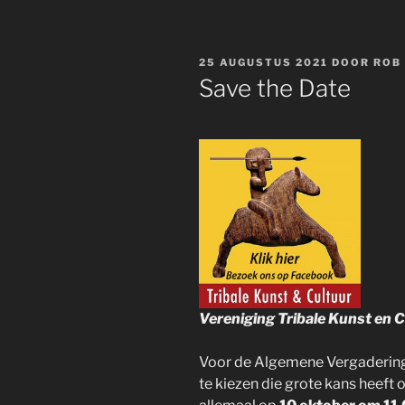
GEPLAATST
25 AUGUSTUS 2021
DOOR
ROB
OP
Save the Date
Vereniging Tribale Kunst en 
Voor de Algemene Vergadering
te kiezen die grote kans heeft 