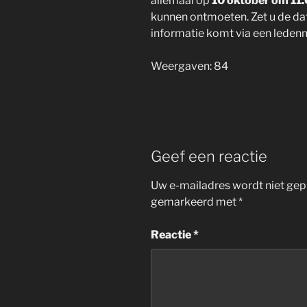
allemaal op
10 oktober om 11.
kunnen ontmoeten. Zet u de da
informatie komt via een ledenmai
Weergaven: 84
Geef een reactie
Uw e-mailadres wordt niet gep
gemarkeerd met
*
Reactie
*