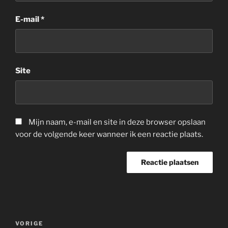
E-mail
*
Site
Mijn naam, e-mail en site in deze browser opslaan
voor de volgende keer wanneer ik een reactie plaats.
Berichtnavigatie
Vorig
VORIGE