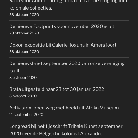
Raad voor Cultuur brengt nota uit over de omgang met
koloniale collecties.
28 oktober 2020
De nieuwe Footprints voor november 2020 is uit!!
28 oktober 2020
Dogon expositie bij Galerie Toguna in Amersfoort
28 oktober 2020
De nieuwsbrief september 2020 van onze vereniging
is uit.
8 oktober 2020
Brafa uitgesteld naar 23 tot 30 januari 2022
8 oktober 2020
Activisten lopen weg met beeld uit Afrika Museum
11 september 2020
Longread bij het tijdschrift Tribale Kunst september
2020 over de Belgische kolonist Alexandre