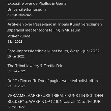
Expositie over de Phallus in Gents
Universiteitsmuseum
31 augustus 2022
Artikelen over Paaseiland in Tribale Kunst verschijnen
￼parallel met tentoonstelling in Museum
Volkenkunde.
9 juli 2022
Foto-impressie tribale kunst beurs, Waspik juni 2022
15 juni 2022
The Tribal Jewelry & Textile Fair
31 mei 2022
De “Te Zien en Te Doen” pagina weer vol activiteiten
23 mei 2022
VERZAMELAARSBEURS TRIBALE KUNST IN SCC”DEN
BOLDER” te WASPIK OP 12 JUNI a.s. van 11 tot 16 UUR.
17 mei 2022