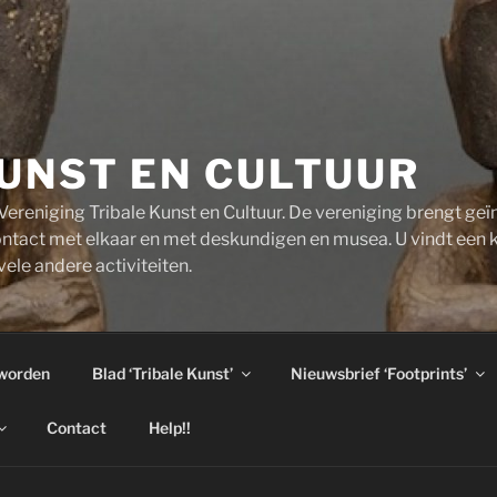
UNST EN CULTUUR
ereniging Tribale Kunst en Cultuur. De vereniging brengt ge
ntact met elkaar en met deskundigen en musea. U vindt een 
ele andere activiteiten.
 worden
Blad ‘Tribale Kunst’
Nieuwsbrief ‘Footprints’
Contact
Help!!