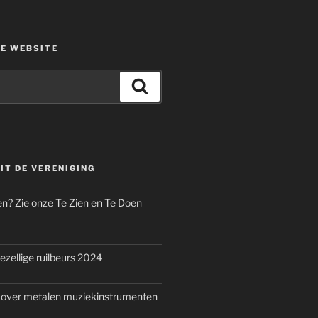
DE WEBSITE
Zoeken
IT DE VERENIGING
n? Zie onze Te Zien en Te Doen
ezellige ruilbeurs 2024
 over metalen muziekinstrumenten