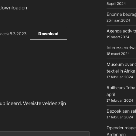
5 april 2024
s downloaden
Enorme bedrage
25 maart 2024
Agenda activite
Download
Haeck 5.3.2023
19 maart 2024
Interessenetwe
18 maart 2024
Museum over d
textiel in Afrika
17 februari 2024
Ruilbeurs Triba
april
17 februari 2024
ubliceerd.
Vereiste velden zijn
Bezoek aan salo
17 februari 2024
Opendeurdagen 
Ardennen