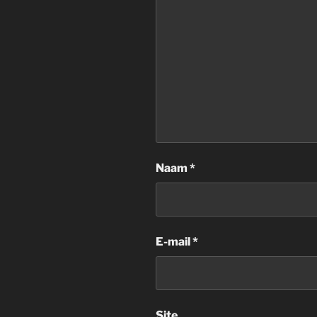
Naam
*
E-mail
*
Site