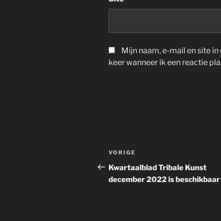
Mijn naam, e-mail en site 
keer wanneer ik een reactie pla
Berichtnavigatie
Vorig
VORIGE
bericht
Kwartaalblad Tribale Kunst
december 2022 is beschikbaar