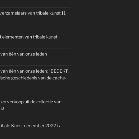
verzamelaars van tribale kunst 11
 elementen van tribale kunst
 van één van onze leden
 van één van onze leden: “BEDEKT:
ische geschiedenis van de cache-
 en verkoop uit de collectie van
k!
ribale Kunst december 2022 is