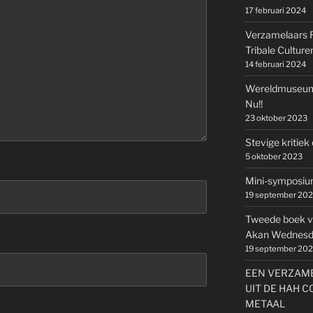
17 februari 2024
Verzamelaars Ru
Tribale Culturen
14 februari 2024
Wereldmuseum
Nu!!
23 oktober 2023
Stevige kritie
5 oktober 2023
Mini-symposium
19 september 20
Tweede boek v
Akan Wednesda
19 september 20
EEN VERZAME
UIT DE HAH C
METAAL