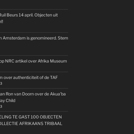
il Beurs 14 april. Objecten uit
!!
 Amsterdam is genomineerd. Stem
k op NRC artikel over Afrika Museum
 over authenticiteit of de TAF
23
an Ron van Doorn over de Akua’ba
y Child
23
LING TE GAST 100 OBJECTEN
OLLECTIE AFRIKAANS TRIBAAL