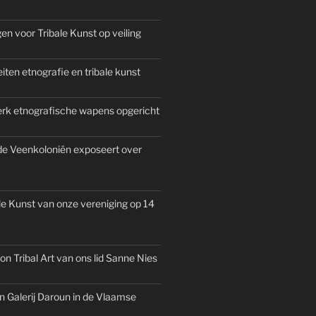
n voor Tribale Kunst op veiling
iten etnografie en tribale kunst
rk etnografische wapens opgericht
e Veenkoloniën exposeert over
le Kunst van onze vereniging op 14
n Tribal Art van ons lid Sanne Nies
Galerij Daroun in de Vlaamse