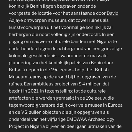
koninkrijk Benin liggen begraven onder de
voorgestelde locatie voor het aanstaande door
David
Adjaye
ontworpen museum, dat zowel ruïnes als
kunstvoorwerpen uit het voormalige koninkrijk zal
herbergen die nooit volledig zijn onderzocht. In een
poging om nauwere culturele banden met Nigeria te
onderhouden tegen de achtergrond van een griezelige
koloniale geschiedenis – waaronder de massale
plundering van het koninklijk paleis van Benin door
Britse troepen in de 19e eeuw – helpt het British
Museum teams op de grond bij het opgraven van de
ruïnes. Een ambitieus project van $ 4 miljoen dat
begint in 2021. In tegenstelling tot de culturele
artefacten die werden gemaakt in de 19e eeuw, die
tegenwoordig verspreid zijn over vele musea in Europa
en de VS, zullen objecten die zijn opgegraven als
onderdeel van het vijfjarige EMOWAA Archaeology
Project in Nigeria blijven en deel gaan uitmaken van de