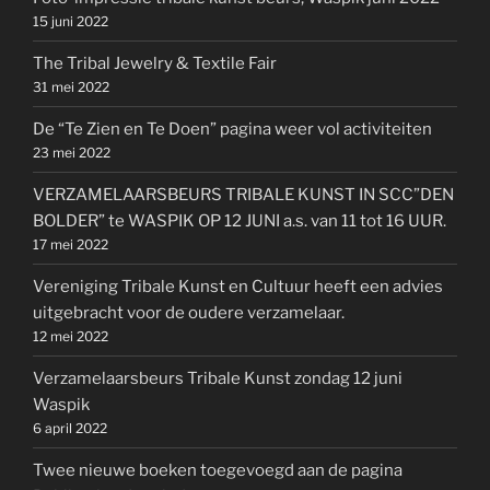
15 juni 2022
The Tribal Jewelry & Textile Fair
31 mei 2022
De “Te Zien en Te Doen” pagina weer vol activiteiten
23 mei 2022
VERZAMELAARSBEURS TRIBALE KUNST IN SCC”DEN
BOLDER” te WASPIK OP 12 JUNI a.s. van 11 tot 16 UUR.
17 mei 2022
Vereniging Tribale Kunst en Cultuur heeft een advies
uitgebracht voor de oudere verzamelaar.
12 mei 2022
Verzamelaarsbeurs Tribale Kunst zondag 12 juni
Waspik
6 april 2022
Twee nieuwe boeken toegevoegd aan de pagina