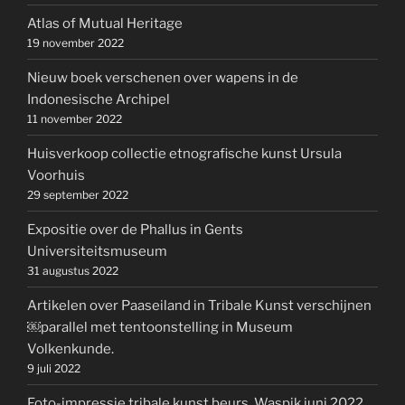
Atlas of Mutual Heritage
19 november 2022
Nieuw boek verschenen over wapens in de
Indonesische Archipel
11 november 2022
Huisverkoop collectie etnografische kunst Ursula
Voorhuis
29 september 2022
Expositie over de Phallus in Gents
Universiteitsmuseum
31 augustus 2022
Artikelen over Paaseiland in Tribale Kunst verschijnen
￼parallel met tentoonstelling in Museum
Volkenkunde.
9 juli 2022
Foto-impressie tribale kunst beurs, Waspik juni 2022