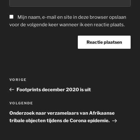
Mijn naam, e-mail en site in deze browser opslaan
voor de volgende keer wanneer ik een reactie plaats.
Berichtnavigatie
Vorig
VORIGE
bericht
Footprints december 2020 is uit
Volgend
VOLGENDE
bericht
Onderzoek naar verzamelaars van Afrikaanse
tribale objecten tijdens de Corona epidemie.