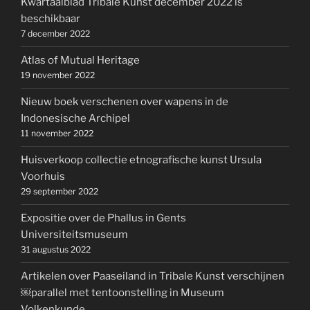
Kwartaalblad Tribale Kunst december 2022 is
beschikbaar
7 december 2022
Atlas of Mutual Heritage
19 november 2022
Nieuw boek verschenen over wapens in de
Indonesische Archipel
11 november 2022
Huisverkoop collectie etnografische kunst Ursula
Voorhuis
29 september 2022
Expositie over de Phallus in Gents
Universiteitsmuseum
31 augustus 2022
Artikelen over Paaseiland in Tribale Kunst verschijnen
￼parallel met tentoonstelling in Museum
Volkenkunde.