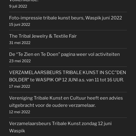
9 juli 2022
Foto-impressie tribale kunst beurs, Waspik juni 2022
15 juni 2022
The Tribal Jewelry & Textile Fair
31 mei 2022
De “Te Zien en Te Doen” pagina weer vol activiteiten
23 mei 2022
VERZAMELAARSBEURS TRIBALE KUNST IN SCC”DEN
BOLDER” te WASPIK OP 12 JUNI a.s. van 11 tot 16 UUR.
17 mei 2022
Vereniging Tribale Kunst en Cultuur heeft een advies
uitgebracht voor de oudere verzamelaar.
12 mei 2022
Verzamelaarsbeurs Tribale Kunst zondag 12 juni
Waspik