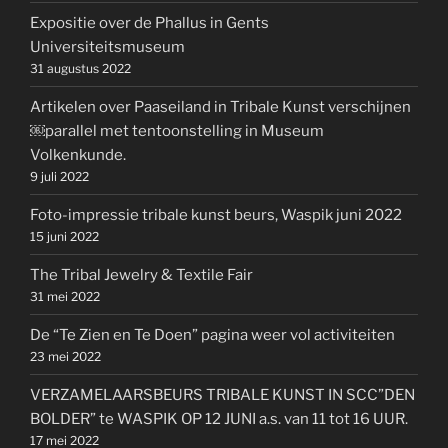
Expositie over de Phallus in Gents
Universiteitsmuseum
31 augustus 2022
Artikelen over Paaseiland in Tribale Kunst verschijnen
￼parallel met tentoonstelling in Museum
Volkenkunde.
9 juli 2022
Foto-impressie tribale kunst beurs, Waspik juni 2022
15 juni 2022
The Tribal Jewelry & Textile Fair
31 mei 2022
De “Te Zien en Te Doen” pagina weer vol activiteiten
23 mei 2022
VERZAMELAARSBEURS TRIBALE KUNST IN SCC”DEN
BOLDER” te WASPIK OP 12 JUNI a.s. van 11 tot 16 UUR.
17 mei 2022