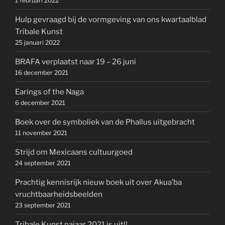
1 februari 2022
Hulp gevraagd bij de vormgeving van ons kwartaalblad
Tribale Kunst
25 januari 2022
BRAFA verplaatst naar 19 – 26 juni
16 december 2021
Earings of the Naga
6 december 2021
Boek over de symboliek van de Phallus uitgebracht
11 november 2021
Strijd om Mexicaans cultuurgoed
24 september 2021
Prachtig kennisrijk nieuw boek uit over Akua’ba
vruchtbaarheidsbeelden
23 september 2021
Tribale Kunst najaar 2021 is uit!!