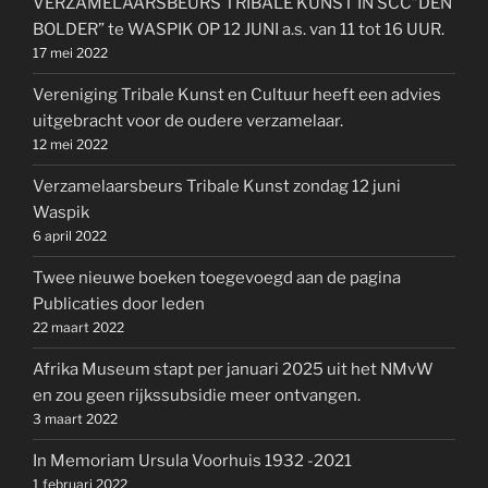
VERZAMELAARSBEURS TRIBALE KUNST IN SCC”DEN
BOLDER” te WASPIK OP 12 JUNI a.s. van 11 tot 16 UUR.
17 mei 2022
Vereniging Tribale Kunst en Cultuur heeft een advies
uitgebracht voor de oudere verzamelaar.
12 mei 2022
Verzamelaarsbeurs Tribale Kunst zondag 12 juni
Waspik
6 april 2022
Twee nieuwe boeken toegevoegd aan de pagina
Publicaties door leden
22 maart 2022
Afrika Museum stapt per januari 2025 uit het NMvW
en zou geen rijkssubsidie meer ontvangen.
3 maart 2022
In Memoriam Ursula Voorhuis 1932 -2021
1 februari 2022