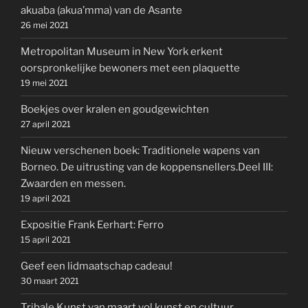
akuaba (akua’mma) van de Asante
26 mei 2021
Metropolitan Museum in New York erkent
oorspronkelijke bewoners met een plaquette
19 mei 2021
Boekjes over kralen en goudgewichten
27 april 2021
Nieuw verschenen boek: Traditionele wapens van
Borneo. De uitrusting van de koppensnellers.Deel III:
Zwaarden en messen.
19 april 2021
Expositie Frank Eerhart: Ferro
15 april 2021
Geef een lidmaatschap cadeau!
30 maart 2021
Tribale Kunst van maart vol kunst en cultuur