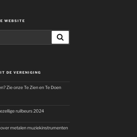
DE WEBSITE
Zoeken
IT DE VERENIGING
n? Zie onze Te Zien en Te Doen
ezellige ruilbeurs 2024
 over metalen muziekinstrumenten