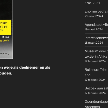
5 april 2024
Enorme bedrage
25 maart 2024
Agenda activite
19 maart 2024
Interessenetwe
18 maart 2024
Museum over d
textiel in Afrika
17 februari 2024
n we je als deelnemer en als
Ruilbeurs Triba
houden.
april
17 februari 2024
Bezoek aan salo
17 februari 2024
Opendeurdagen 
Ardennen