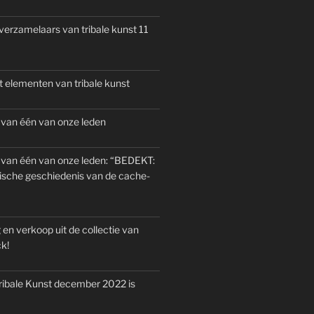
verzamelaars van tribale kunst 11
 elementen van tribale kunst
 van één van onze leden
 van één van onze leden: “BEDEKT:
ische geschiedenis van de cache-
 en verkoop uit de collectie van
k!
ribale Kunst december 2022 is