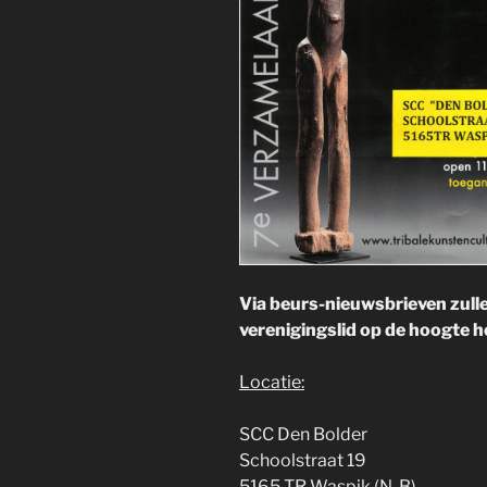
Via beurs-nieuwsbrieven zulle
verenigingslid op de hoogte 
Locatie:
SCC Den Bolder
Schoolstraat 19
5165 TR Waspik (N-B)