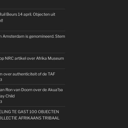
il Beurs 14 april. Objecten uit
!!
 Amsterdam is genomineerd. Stem
k op NRC artikel over Afrika Museum
 over authenticiteit of de TAF
23
an Ron van Doorn over de Akua’ba
y Child
23
LING TE GAST 100 OBJECTEN
OLLECTIE AFRIKAANS TRIBAAL