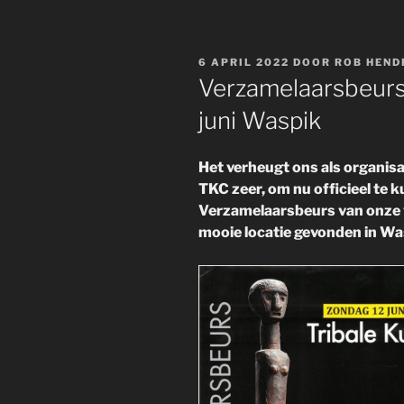
GEPLAATST
6 APRIL 2022
DOOR
ROB HEND
OP
Verzamelaarsbeurs
juni Waspik
Het verheugt ons als organis
TKC zeer, om nu officieel te 
Verzamelaarsbeurs van onze 
mooie locatie gevonden in Wa