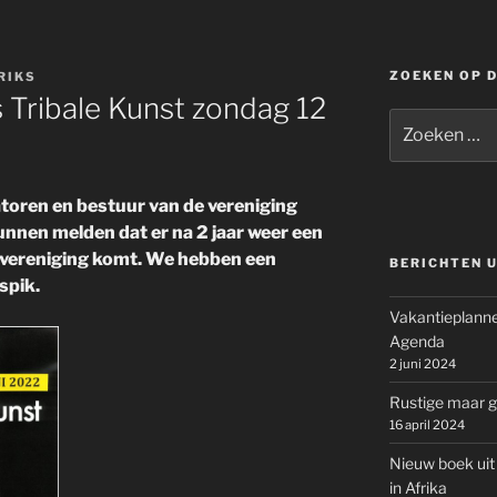
ZOEKEN OP 
RIKS
 Tribale Kunst zondag 12
Zoeken
naar:
atoren en bestuur van de vereniging
kunnen melden dat er na 2 jaar weer een
vereniging komt. We hebben een
BERICHTEN U
spik.
Vakantieplanne
Agenda
2 juni 2024
Rustige maar g
16 april 2024
Nieuw boek uit
in Afrika