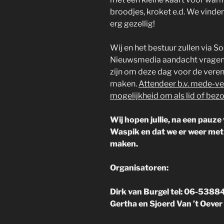
broodjes, kroket e.d. We vinde
erg gezellig!
Wij en het bestuur zullen via S
Nieuwsmedia aandacht vragen v
zijn om deze dag voor de veren
maken.
Attendeer b.v. mede-v
mogelijkheid om als lid of bezo
Wij hopen jullie, na een pauze
Waspik en dat we er weer met 
maken.
Organisatoren:
Dirk van Burgel tel: 06-538
Gertha en Sjoerd Van ’t Oeve